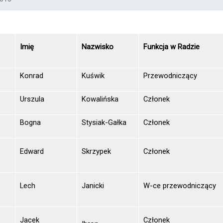
Imię
Nazwisko
Funkcja w Radzie
.
Konrad
Kuświk
Przewodniczący
.
Urszula
Kowalińska
Członek
.
Bogna
Stysiak-Gałka
Członek
.
Edward
Skrzypek
Członek
.
Lech
Janicki
W-ce przewodniczący
.
Jacek
Członek