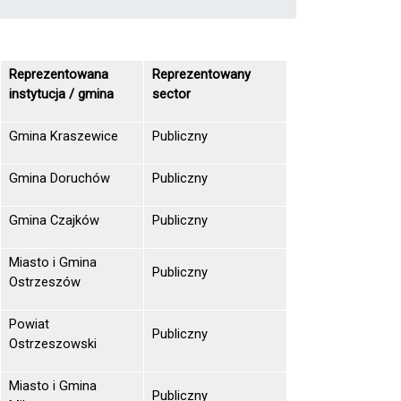
Reprezentowana
Reprezentowany
instytucja / gmina
sector
Gmina Kraszewice
Publiczny
Gmina Doruchów
Publiczny
Gmina Czajków
Publiczny
Miasto i Gmina
Publiczny
Ostrzeszów
Powiat
Publiczny
Ostrzeszowski
Miasto i Gmina
Publiczny