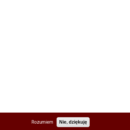
Rozumiem
Nie, dziękuję