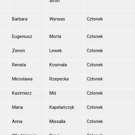
Ibron
.
Barbara
Wyrwas
Członek
.
Eugeniusz
Morta
Członek
.
Zenon
Lewek
Członek
Renata
Kosmala
Członek
Mirosława
Rzepecka
Członek
Kazimierz
Miś
Członek
Maria
Kapelańczyk
Członek
Anna
Missalla
Członek