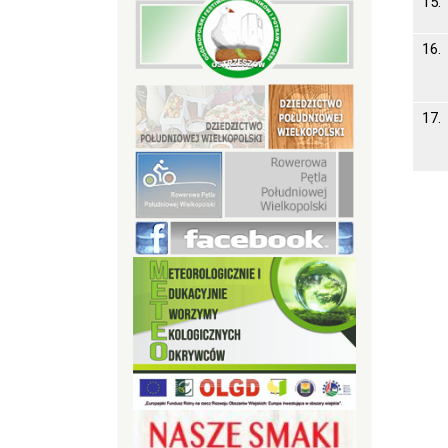
15.
16.
17.